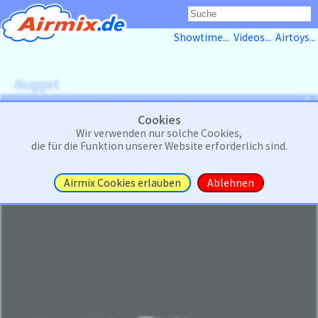
Showtime...
Videos...
Airtoys...
Nugget
<>
Selbst gebautes 7-Meter-Flaggschiff
Cookies
Wir verwenden nur solche Cookies,
die für die Funktion unserer Website erforderlich sind.
Airmix Cookies erlauben
Ablehnen