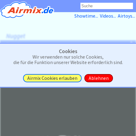
Showtime...
Videos...
Airtoys...
Nugget
<>
Twin Mustang
Cookies
Wir verwenden nur solche Cookies,
die für die Funktion unserer Website erforderlich sind.
Airmix Cookies erlauben
Ablehnen